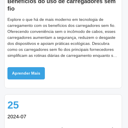
Benefícios do uso de carregadores sem
fio
Explore o que há de mais moderno em tecnologia de
carregamento com os benefícios dos carregadores sem fio.
Oferecendo conveniência sem o incômodo de cabos, esses
carregadores aumentam a segurança, reduzem o desgaste
dos dispositivos e apoiam práticas ecológicas. Descubra
como os carregadores sem fio dos principais fornecedores
simplificam as rotinas diárias de carregamento enquanto se
adaptam aos estilos de vida modernos.
Aprender Mais
25
2024-07