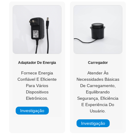
Adaptador De Energia
Carregador
Fornece Energia
Atender Às
Confiável E Eficiente
Necessidades Básicas
Para Vários
De Carregamento,
Dispositivos
Equilibrando
Eletrônicos.
Segurança, Eficiência
E Experiência Do
Investigação
Usuário.
Investigação