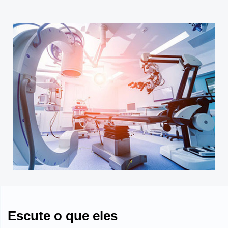
icos e de
Iluminação optoeletr
Escute o que eles