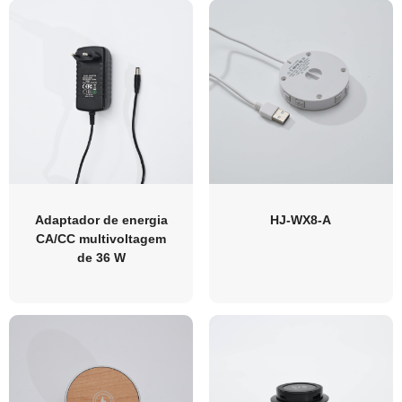
Adaptador de energia
HJ-WX8-A
CA/CC multivoltagem
de 36 W