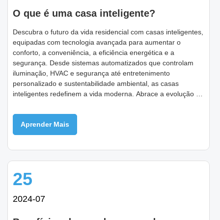
O que é uma casa inteligente?
Descubra o futuro da vida residencial com casas inteligentes,
equipadas com tecnologia avançada para aumentar o
conforto, a conveniência, a eficiência energética e a
segurança. Desde sistemas automatizados que controlam
iluminação, HVAC e segurança até entretenimento
personalizado e sustentabilidade ambiental, as casas
inteligentes redefinem a vida moderna. Abrace a evolução da
tecnologia doméstica com inovações que otimizam as rotinas
diárias e elevam as experiências residenciais em todo o
Aprender Mais
mundo.
25
2024-07