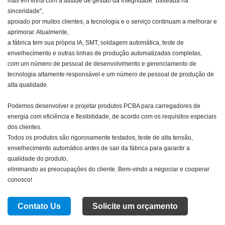
mas em linha com a atitude de gestão da integridade "baseada na
sinceridade",
apoiado por muitos clientes, a tecnologia e o serviço continuam a melhorar e
aprimorar. Atualmente,
a fábrica tem sua própria IA, SMT, soldagem automática, teste de
envelhecimento e outras linhas de produção automatizadas completas,
com um número de pessoal de desenvolvimento e gerenciamento de
tecnologia altamente responsável e um número de pessoal de produção de
alta qualidade.
Podemos desenvolver e projetar produtos PCBA para carregadores de
energia com eficiência e flexibilidade, de acordo com os requisitos especiais
dos clientes.
Todos os produtos são rigorosamente testados, teste de alta tensão,
envelhecimento automático antes de sair da fábrica para garantir a
qualidade do produto,
eliminando as preocupações do cliente. Bem-vindo a negociar e cooperar
conosco!
Contato Us
Solicite um orçamento