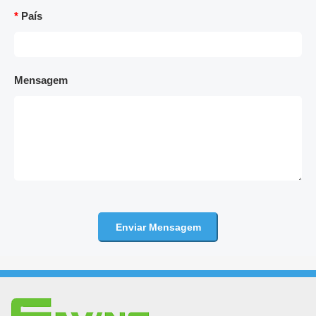
*
País
Mensagem
Enviar Mensagem